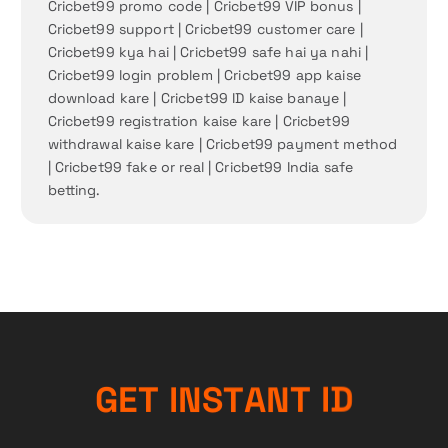
Cricbet99 promo code | Cricbet99 VIP bonus |
Cricbet99 support | Cricbet99 customer care |
Cricbet99 kya hai | Cricbet99 safe hai ya nahi |
Cricbet99 login problem | Cricbet99 app kaise
download kare | Cricbet99 ID kaise banaye |
Cricbet99 registration kaise kare | Cricbet99
withdrawal kaise kare | Cricbet99 payment method
| Cricbet99 fake or real | Cricbet99 India safe
betting.
G
E
T
I
N
S
T
A
N
T
I
D