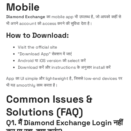
Mobile
Diamond Exchange
का mobile app भी उपलब्ध है, जो आपको कहीं से
भी अपने account को access करने की सुविधा देता है।
How to Download:
Visit the official site
“Download App” सेक्शन में जाएं
Android या iOS version को select करें
Download करें और instructions के अनुसार install करें
App का UI simple और lightweight है, जिससे low-end devices पर
भी यह smoothly काम करता है।
Common Issues &
Solutions (FAQ)
Q1. मैं Diamond Exchange Login नहीं