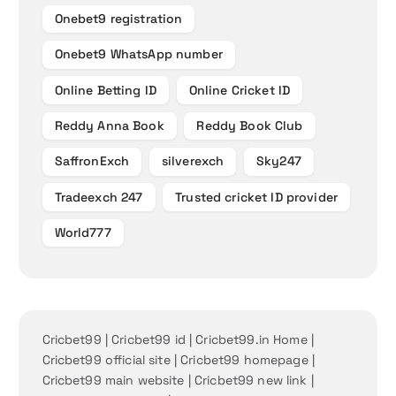
Onebet9 registration
Onebet9 WhatsApp number
Online Betting ID
Online Cricket ID
Reddy Anna Book
Reddy Book Club
SaffronExch
silverexch
Sky247
Tradeexch 247
Trusted cricket ID provider
World777
Cricbet99 | Cricbet99 id | Cricbet99.in Home |
Cricbet99 official site | Cricbet99 homepage |
Cricbet99 main website | Cricbet99 new link |