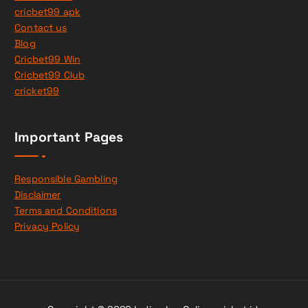
cricbet99 apk
Contact us
Blog
Cricbet99 Win
Cricbet99 Club
cricket99
Important Pages
Responsible Gambling
Disclaimer
Terms and Conditions
Privacy Policy