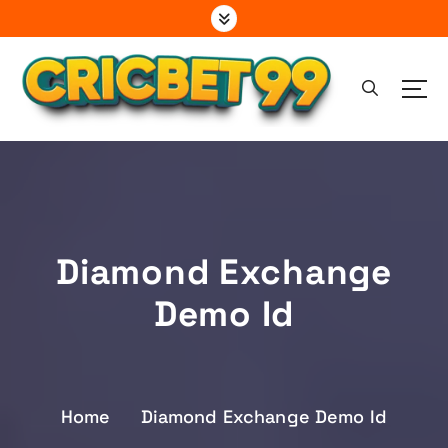
S
k
i
p
t
o
Online Cricket ID, Betting ID & Live Cricket Exchange
c
o
n
t
e
Diamond Exchange
n
t
Demo Id
Home
Diamond Exchange Demo Id