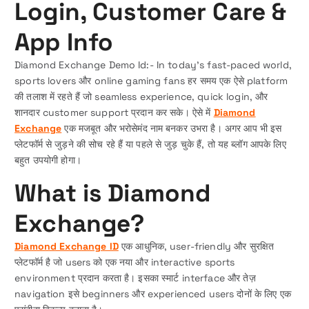
Login, Customer Care &
App Info
Diamond Exchange Demo Id:- In today’s fast-paced world,
sports lovers और online gaming fans हर समय एक ऐसे platform
की तलाश में रहते हैं जो seamless experience, quick login, और
शानदार customer support प्रदान कर सके। ऐसे में
Diamond
Exchange
एक मजबूत और भरोसेमंद नाम बनकर उभरा है। अगर आप भी इस
प्लेटफॉर्म से जुड़ने की सोच रहे हैं या पहले से जुड़ चुके हैं, तो यह ब्लॉग आपके लिए
बहुत उपयोगी होगा।
What is Diamond
Exchange?
Diamond Exchange ID
एक आधुनिक, user-friendly और सुरक्षित
प्लेटफॉर्म है जो users को एक नया और interactive sports
environment प्रदान करता है। इसका स्मार्ट interface और तेज़
navigation इसे beginners और experienced users दोनों के लिए एक