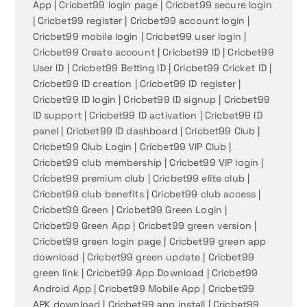
App | Cricbet99 login page | Cricbet99 secure login
| Cricbet99 register | Cricbet99 account login |
Cricbet99 mobile login | Cricbet99 user login |
Cricbet99 Create account | Cricbet99 ID | Cricbet99
User ID | Cricbet99 Betting ID | Cricbet99 Cricket ID |
Cricbet99 ID creation | Cricbet99 ID register |
Cricbet99 ID login | Cricbet99 ID signup | Cricbet99
ID support | Cricbet99 ID activation | Cricbet99 ID
panel | Cricbet99 ID dashboard | Cricbet99 Club |
Cricbet99 Club Login | Cricbet99 VIP Club |
Cricbet99 club membership | Cricbet99 VIP login |
Cricbet99 premium club | Cricbet99 elite club |
Cricbet99 club benefits | Cricbet99 club access |
Cricbet99 Green | Cricbet99 Green Login |
Cricbet99 Green App | Cricbet99 green version |
Cricbet99 green login page | Cricbet99 green app
download | Cricbet99 green update | Cricbet99
green link | Cricbet99 App Download | Cricbet99
Android App | Cricbet99 Mobile App | Cricbet99
APK download | Cricbet99 app install | Cricbet99