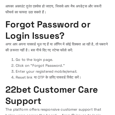
आपका अकाउंट तुरंत एक्सेस हो जाएगा, जिससे आप मैच अपडेट्स और जरूरी
फीचर्स का फायदा उठा सकते हैं।
Forgot Password or
Login Issues?
अगर आप अपना पासवर्ड भूल गए हैं या लॉगिन में कोई दिक्कत आ रही है, तो घबराने
की ज़रूरत नहीं है। बस नीचे दिए गए स्टेप्स फॉलो करें:
Go to the login page.
Click on “Forgot Password.”
Enter your registered mobile/email.
Reset link या OTP के ज़रिए पासवर्ड रिसेट करें।
22bet Customer Care
Support
The platform offers responsive customer support that