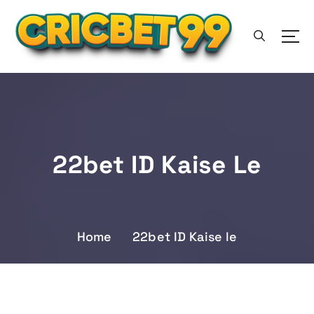
S
k
i
p
t
Online Cricket ID, Betting ID & Live Cricket Exchange
o
c
o
n
t
22bet ID Kaise Le
e
n
t
Home
22bet ID Kaise le