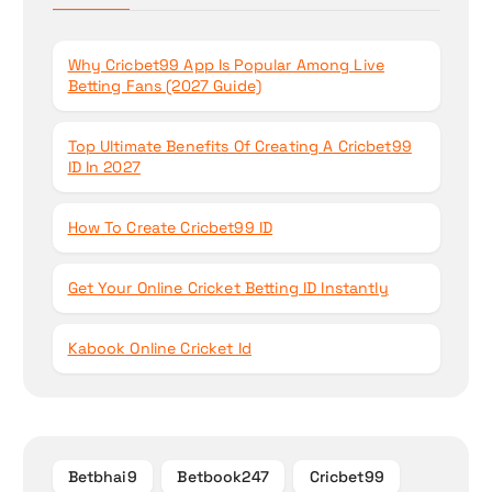
Why Cricbet99 App Is Popular Among Live
Betting Fans (2027 Guide)
Top Ultimate Benefits Of Creating A Cricbet99
ID In 2027
How To Create Cricbet99 ID
Get Your Online Cricket Betting ID Instantly
Kabook Online Cricket Id
Betbhai9
Betbook247
Cricbet99