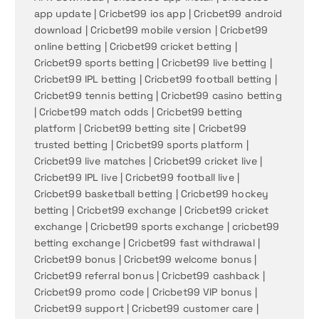
app update | Cricbet99 ios app | Cricbet99 android
download | Cricbet99 mobile version | Cricbet99
online betting | Cricbet99 cricket betting |
Cricbet99 sports betting | Cricbet99 live betting |
Cricbet99 IPL betting | Cricbet99 football betting |
Cricbet99 tennis betting | Cricbet99 casino betting
| Cricbet99 match odds | Cricbet99 betting
platform | Cricbet99 betting site | Cricbet99
trusted betting | Cricbet99 sports platform |
Cricbet99 live matches | Cricbet99 cricket live |
Cricbet99 IPL live | Cricbet99 football live |
Cricbet99 basketball betting | Cricbet99 hockey
betting | Cricbet99 exchange | Cricbet99 cricket
exchange | Cricbet99 sports exchange | cricbet99
betting exchange | Cricbet99 fast withdrawal |
Cricbet99 bonus | Cricbet99 welcome bonus |
Cricbet99 referral bonus | Cricbet99 cashback |
Cricbet99 promo code | Cricbet99 VIP bonus |
Cricbet99 support | Cricbet99 customer care |