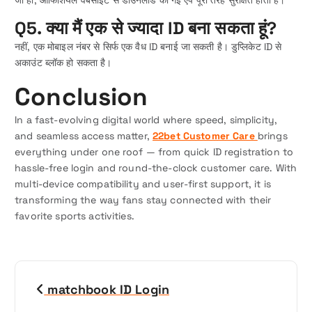
जी हां, ऑफिशियल वेबसाइट से डाउनलोड की गई ऐप पूरी तरह सुरक्षित होती है।
Q5. क्या मैं एक से ज्यादा ID बना सकता हूं?
नहीं, एक मोबाइल नंबर से सिर्फ एक वैध ID बनाई जा सकती है। डुप्लिकेट ID से
अकाउंट ब्लॉक हो सकता है।
Conclusion
In a fast-evolving digital world where speed, simplicity,
and seamless access matter,
22bet Customer Care
brings
everything under one roof — from quick ID registration to
hassle-free login and round-the-clock customer care. With
multi-device compatibility and user-first support, it is
transforming the way fans stay connected with their
favorite sports activities.
P
matchbook ID Login
o