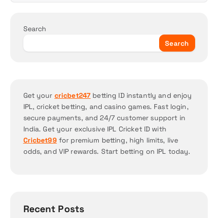
Search
Search
Get your
cricbet247
betting ID instantly and enjoy
IPL, cricket betting, and casino games. Fast login,
secure payments, and 24/7 customer support in
India. Get your exclusive IPL Cricket ID with
Cricbet99
for premium betting, high limits, live
odds, and VIP rewards. Start betting on IPL today.
Recent Posts