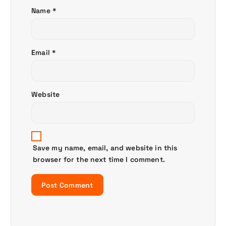
o
Name
*
n
Email
*
Website
Save my name, email, and website in this
browser for the next time I comment.