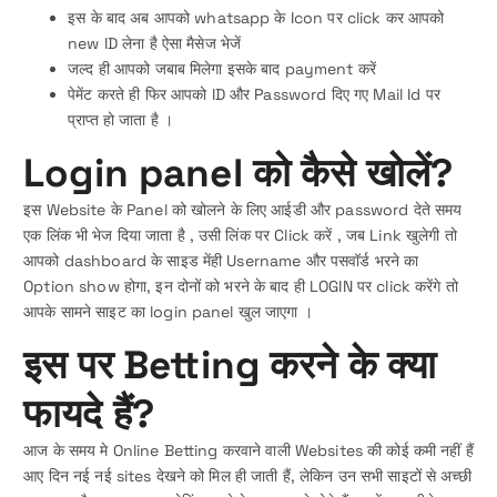
इस के बाद अब आपको whatsapp के Icon पर click कर आपको
new ID लेना है ऐसा मैसेज भेजें
जल्द ही आपको जबाब मिलेगा इसके बाद payment करें
पेमेंट करते ही फिर आपको ID और Password दिए गए Mail Id पर
प्राप्त हो जाता है ।
Login panel को कैसे खोलें?
इस Website के Panel को खोलने के लिए आईडी और password देते समय
एक लिंक भी भेज दिया जाता है , उसी लिंक पर Click करें , जब Link खुलेगी तो
आपको dashboard के साइड मेंही Username और पसवॉर्ड भरने का
Option show होगा, इन दोनों को भरने के बाद ही LOGIN पर click करेंगे तो
आपके सामने साइट का login panel खुल जाएगा ।
इस पर Betting करने के क्या
फायदे हैं?
आज के समय मे Online Betting करवाने वाली Websites की कोई कमी नहीं हैं
आए दिन नई नई sites देखने को मिल ही जाती हैं, लेकिन उन सभी साइटों से अच्छी