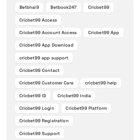
Betbhai9
Betbook247
Cricbet99
Cricbet99 Access
Cricbet99 Account Access
Cricbet99 App
Cricbet99 App Download
cricbet99 app support
Cricbet99 Contact
Cricbet99 Customer Care
cricbet99 help
Cricbet99 ID
Cricbet99 India
Cricbet99 Login
Cricbet99 Platform
Cricbet99 Registration
Cricbet99 Support