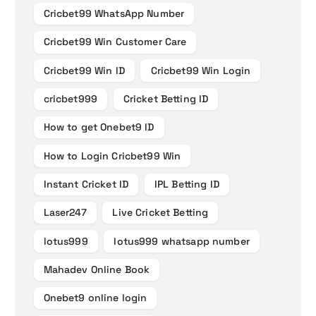
Cricbet99 WhatsApp Number
Cricbet99 Win Customer Care
Cricbet99 Win ID
Cricbet99 Win Login
cricbet999
Cricket Betting ID
How to get Onebet9 ID
How to Login Cricbet99 Win
Instant Cricket ID
IPL Betting ID
Laser247
Live Cricket Betting
lotus999
lotus999 whatsapp number
Mahadev Online Book
Onebet9 online login