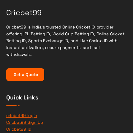
Cricbet99
Cricbet99 is India's trusted Online Cricket ID provider
offering IPL Betting ID, World Cup Betting ID, Online Cricket
Betting ID, Sports Exchange ID, and Live Casino ID with
instant activation, secure payments, and fast
withdrawals.
G
e
t
a
Q
u
o
t
e
Quick Links
cricbet99 login
Cricbet99 Sign Up
Cricbet99 ID