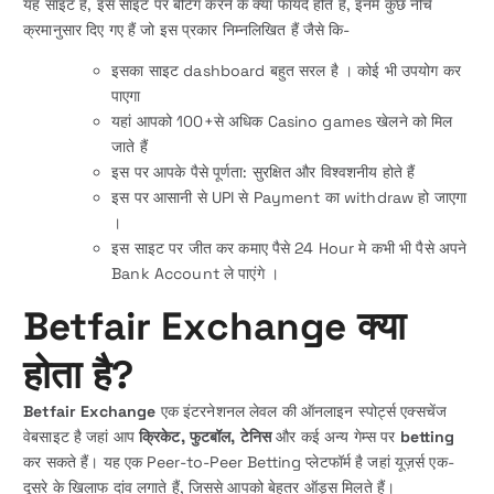
यह साइट है, इस साइट पर बेटिंग करने के क्या फायदे होते हैं, इनमें कुछ नीचे
क्रमानुसार दिए गए हैं जो इस प्रकार निम्नलिखित हैं जैसे कि-
इसका साइट dashboard बहुत सरल है । कोई भी उपयोग कर
पाएगा
यहां आपको 100+से अधिक Casino games खेलने को मिल
जाते हैं
इस पर आपके पैसे पूर्णता: सुरक्षित और विश्वशनीय होते हैं
इस पर आसानी से UPI से Payment का withdraw हो जाएगा
।
इस साइट पर जीत कर कमाए पैसे 24 Hour मे कभी भी पैसे अपने
Bank Account ले पाएंगे ।
Betfair Exchange क्या
होता है?
Betfair Exchange
एक इंटरनेशनल लेवल की ऑनलाइन स्पोर्ट्स एक्सचेंज
वेबसाइट है जहां आप
क्रिकेट, फुटबॉल, टेनिस
और कई अन्य गेम्स पर
betting
कर सकते हैं। यह एक Peer-to-Peer Betting प्लेटफॉर्म है जहां यूज़र्स एक-
दूसरे के खिलाफ दांव लगाते हैं, जिससे आपको बेहतर ऑड्स मिलते हैं।