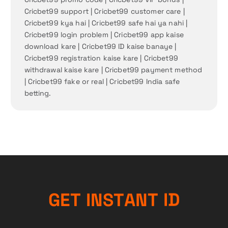
Cricbet99 support | Cricbet99 customer care |
Cricbet99 kya hai | Cricbet99 safe hai ya nahi |
Cricbet99 login problem | Cricbet99 app kaise
download kare | Cricbet99 ID kaise banaye |
Cricbet99 registration kaise kare | Cricbet99
withdrawal kaise kare | Cricbet99 payment method
| Cricbet99 fake or real | Cricbet99 India safe
betting.
G
E
T
I
N
S
T
A
N
T
I
D