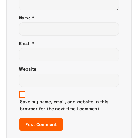
i
o
Name
*
n
Email
*
Website
Save my name, email, and website in this
browser for the next time I comment.