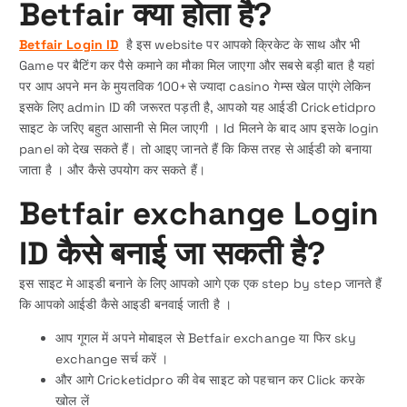
Betfair क्या होता है?
Betfair Login ID
है इस website पर आपको क्रिकेट के साथ और भी
Game पर बैटिंग कर पैसे कमाने का मौका मिल जाएगा और सबसे बड़ी बात है यहां
पर आप अपने मन के मुयतविक 100+से ज्यादा casino गेम्स खेल पाएंगे लेकिन
इसके लिए admin ID की जरूरत पड़ती है, आपको यह आईडी Cricketidpro
साइट के जरिए बहुत आसानी से मिल जाएगी । Id मिलने के बाद आप इसके login
panel को देख सकते हैं। तो आइए जानते हैं कि किस तरह से आईडी को बनाया
जाता है । और कैसे उपयोग कर सकते हैं।
Betfair exchange Login
ID कैसे बनाई जा सकती है?
इस साइट मे आइडी बनाने के लिए आपको आगे एक एक step by step जानते हैं
कि आपको आईडी कैसे आइडी बनवाई जाती है ।
आप गूगल में अपने मोबाइल से Betfair exchange या फिर sky
exchange सर्च करें ।
और आगे Cricketidpro की वेब साइट को पहचान कर Click करके
खोल लें