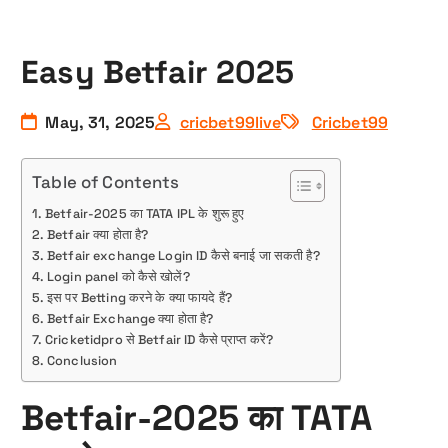
Easy Betfair 2025
May, 31, 2025
cricbet99live
Cricbet99
Table of Contents
Betfair-2025 का TATA IPL के शुरू हुए
Betfair क्या होता है?
Betfair exchange Login ID कैसे बनाई जा सकती है?
Login panel को कैसे खोलें?
इस पर Betting करने के क्या फायदे हैं?
Betfair Exchange क्या होता है?
Cricketidpro से Betfair ID कैसे प्राप्त करें?
Conclusion
Betfair-2025 का TATA