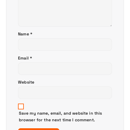
t
i
o
Name
*
n
Email
*
Website
Save my name, email, and website in this
browser for the next time I comment.