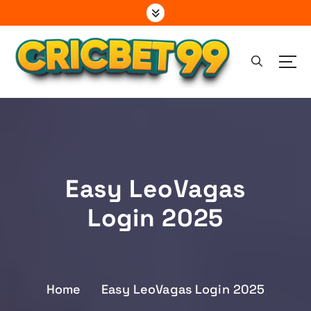
S
k
i
p
t
o
Online Cricket ID, Betting ID & Live Cricket Exchange
c
o
n
t
e
Easy LeoVagas
n
t
Login 2025
Home
Easy LeoVagas Login 2025