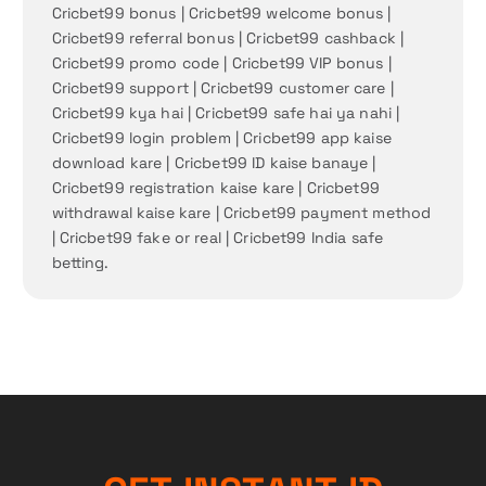
Cricbet99 bonus | Cricbet99 welcome bonus |
Cricbet99 referral bonus | Cricbet99 cashback |
Cricbet99 promo code | Cricbet99 VIP bonus |
Cricbet99 support | Cricbet99 customer care |
Cricbet99 kya hai | Cricbet99 safe hai ya nahi |
Cricbet99 login problem | Cricbet99 app kaise
download kare | Cricbet99 ID kaise banaye |
Cricbet99 registration kaise kare | Cricbet99
withdrawal kaise kare | Cricbet99 payment method
| Cricbet99 fake or real | Cricbet99 India safe
betting.