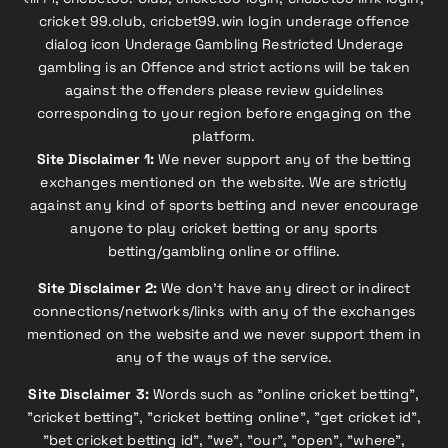
cricket 99.club, cricbet99.win login underage offence
dialog icon Underage Gambling Restricted Underage
gambling is an Offence and strict actions will be taken
against the offenders please review guidelines
corresponding to your region before engaging on the
platform.
Site Disclaimer 1:
We never support any of the betting
exchanges mentioned on the website. We are strictly
against any kind of sports betting and never encourage
anyone to play cricket betting or any sports
betting/gambling online or offline.
Site Disclaimer 2:
We don't have any direct or indirect
connections/networks/links with any of the exchanges
mentioned on the website and we never support them in
any of the ways of the service.
Site Disclaimer 3:
Words such as "online cricket betting",
"cricket betting", "cricket betting online", "get cricket id",
"bet cricket betting id", "we", "our", "open", "where",