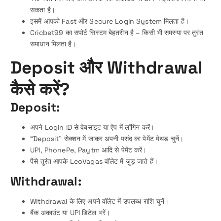
सकता है।
इसमें आपको Fast और Secure Login System मिलता है।
Cricbet99 का सपोर्ट सिस्टम बेहतरीन है – किसी भी समस्या पर तुरंत
समाधान मिलता है।
Deposit और Withdrawal
कैसे करें?
Deposit:
अपने Login ID से वेबसाइट या ऐप में लॉगिन करें।
“Deposit” सेक्शन में जाकर अपनी पसंद का पेमेंट मेथड चुनें।
UPI, PhonePe, Paytm आदि से पेमेंट करें।
पैसे तुरंत आपके LeoVagas वॉलेट में जुड़ जाते हैं।
Withdrawal:
Withdrawal के लिए अपने वॉलेट में उपलब्ध राशि चुनें।
बैंक अकाउंट या UPI डिटेल भरें।