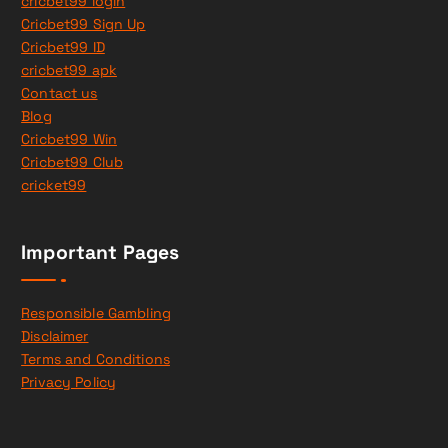
cricbet99 login
Cricbet99 Sign Up
Cricbet99 ID
cricbet99 apk
Contact us
Blog
Cricbet99 Win
Cricbet99 Club
cricket99
Important Pages
Responsible Gambling
Disclaimer
Terms and Conditions
Privacy Policy