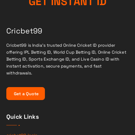
G
E
T
I
N
S
T
A
N
T
I
D
Cricbet99
Cricbet99 is India's trusted Online Cricket ID provider
offering IPL Betting ID, World Cup Betting ID, Online Cricket
Betting ID, Sports Exchange ID, and Live Casino ID with
instant activation, secure payments, and fast
withdrawals.
G
e
t
a
Q
u
o
t
e
Quick Links