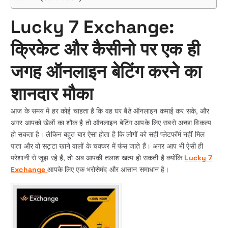
Lucky 7 Exchange:
क्रिकेट और कैसीनो पर एक ही
जगह ऑनलाइन बेटिंग करने का
शानदार मौका
आज के समय में हर कोई चाहता है कि वह घर बैठे ऑनलाइन कमाई कर सके, और
अगर आपको खेलों का शौक है तो ऑनलाइन बेटिंग आपके लिए सबसे अच्छा विकल्प
हो सकता है। लेकिन बहुत बार ऐसा होता है कि लोगों को सही प्लेटफॉर्म नहीं मिल
पाता और वो सट्टा खाने वालों के चक्कर में फंस जाते हैं। अगर आप भी ऐसी ही
परेशानी से जूझ रहे हैं, तो अब आपकी तलाश खत्म हो सकती है क्योंकि
Lucky 7
Exchange
आपके लिए एक भरोसेमंद और आसान समाधान है।