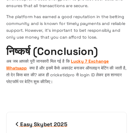
ensures that all transactions are secure.
The platform has earned a good reputation in the betting
community and is known for timely payments and reliable
support. However, it’s important to bet responsibly and
only use money that you can afford to lose.
निष्कर्ष (Conclusion)
अब जब आपको पूरी जानकारी मिल गई है कि
Lucky 7 Exchange
Whatsapp
क्या है और इसमें कैसे अकाउंट बनाकर ऑनलाइन बेटिंग की जाती है,
तो देर किस बात की? आज ही cricketidpro से login ID लेकर इस शानदार
प्लेटफॉर्म पर बेटिंग शुरू कीजिए।
P
Easy Skybet 2025
o