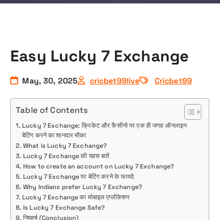
Easy Lucky 7 Exchange
May, 30, 2025
cricbet99live
Cricbet99
Table of Contents
Lucky 7 Exchange: क्रिकेट और कैसीनो पर एक ही जगह ऑनलाइन
बेटिंग करने का शानदार मौका
What is Lucky 7 Exchange?
Lucky 7 Exchange की खास बातें
How to create an account on Lucky 7 Exchange?
Lucky 7 Exchange पर बेटिंग करने के फायदे
Why Indians prefer Lucky 7 Exchange?
Lucky 7 Exchange का मोबाइल एप्लीकेशन
Is Lucky 7 Exchange Safe?
निष्कर्ष (Conclusion)