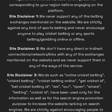
corresponding to your region before engaging on the
platform.
Site Disclaimer 1:
We never support any of the betting
exchanges mentioned on the website. We are strictly
against any kind of sports betting and never encourage
anyone to play cricket betting or any sports
betting/gambling online or offline.
Site Disclaimer 2:
We don't have any direct or indirect
connections/networks/links with any of the exchanges
mentioned on the website and we never support them in
any of the ways of the service.
Site Disclaimer 3:
Words such as "online cricket betting",
"cricket betting", "cricket betting online", "get cricket id",
"bet cricket betting id", "we", "our", "open", "where",
"betting", "cricket id", have been used only for the
information as well as for the search engine promotion
purpose to increase the website ranking on search
engines. We are strictly against encouraging people to