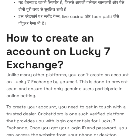
यह वेबसाइट काफी सिक्योर है, जिससे आपकी पर्सनल जानकारी और पैसे
दोनों पूरी तरह से सुरक्षित रहते हैं।
इस प्लेटफॉर्म पर स्लॉट गेम्स, live casino और teen patti जैसे
पॉपुलर गेम्स भी हैं।
How to create an
account on Lucky 7
Exchange?
Unlike many other platforms, you can’t create an account
on Lucky 7 Exchange by yourself. This is done to prevent
spam and ensure that only genuine users participate in
online betting.
To create your account, you need to get in touch with a
trusted dealer. Cricketidpro is one such verified platform
that provides you with login credentials for Lucky 7
Exchange. Once you get your login ID and password, you
can access the website from your phone or desktop,