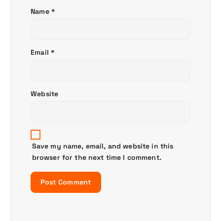
o
Name
*
n
Email
*
Website
Save my name, email, and website in this
browser for the next time I comment.