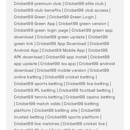
Cricbet99 premium club | Cricbet99 elite club |
Cricbet99 club benefits | Cricbet99 club access |
Cricbet99 Green | Cricbet99 Green Login |
Cricbet99 Green App | Cricbet99 green version |
Cricbet99 green login page | Cricbet99 green app
download | Cricbet99 green update | Cricbet99
green link | Cricbet99 App Download | Cricbet99
Android App | Cricbet99 Mobile App | Cricbet99
APK download | Cricbet99 app install | Cricbet99
app update | Cricbet99 ios app | Cricbet99 android
download | Cricbet99 mobile version | Cricbet99
online betting | Cricbet99 cricket betting |
Cricbet99 sports betting | Cricbet99 live betting |
Cricbet99 IPL betting | Cricbet99 football betting |
Cricbet99 tennis betting | Cricbet99 casino betting
| Cricbet99 match odds | Cricbet99 betting
platform | Cricbet99 betting site | Cricbet99
trusted betting | Cricbet99 sports platform |
Cricbet99 live matches | Cricbet99 cricket live |