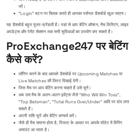
भरें।
“Login” बटन पर क्लिक करते ही आपका पर्सनल डैशबोर्ड खुल जाएगा।
यह डैशबोर्ड बहुत यूजर-फ्रेंडली है। यहां से आप बेटिंग ऑप्शन, मैच लिस्टिंग, लाइव
अपडेट्स और पेमेंट सेक्शन तक सभी सुविधाओं का उपयोग कर सकते हैं।
ProExchange247 पर बेटिंग
कैसे करें?
लॉगिन करने के बाद आपको डैशबोर्ड पर Upcoming Matches या
Live Matches की लिस्ट दिखाई देगी।
जिस मैच पर आप बेटिंग करना चाहते हैं उसे चुनें।
अब उस मैच के अलग-अलग इवेंट्स जैसे “Who Will Win Toss”,
“Top Batsman”, “Total Runs Over/Under” आदि पर दांव लगा
सकते हैं।
अपनी राशि चुनें और बेटिंग कन्फर्म करें।
जैसे ही मैच समाप्त होता है, रिजल्ट के आधार पर आपके वॉलेट में विनिंग
अमाउंट आ जाता है।