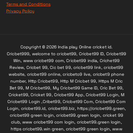
Terms and Conditions
Privacy Policy
Copyright © 2026 India play Online cricket id.
Cricbet999, welcome to cricbet99, Cricbet99 ID, Cricbet99
Win, www cricbet99 com, Cricbet99 india, Crichet99
Review, Cricbet 99, Cic bet 99, cricbet99 link, cricbet99
website, cricbet99 online, cricbeto9 live, cricbet9 phone
number, Http Cricbet99, Http M Cricbet 99, Https M Cric
Bet 99, M Cricbet99, My Cricbet99 Game ID, Cric Bet 99,
Cricket99, Cricket 99, Cricbet99 App, Cricbet99 Login, M
Cricbet99 Login ,Cribet99, Cricbet99 Com, Cricbet99 Com
Login, cricbet99.id, cricbet99.biz, https://cricbet99.green,
cricbet99 green login, cricbet99.green login, cricket 99
club, www cricbet99 com login, cricbet99.green login,
https cricbet99.win green, cricbet99 green login, www