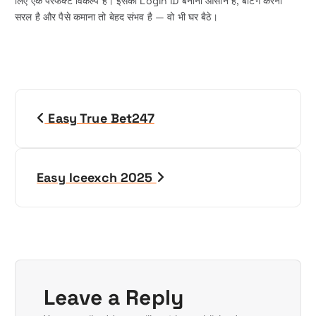
लिए एक परफेक्ट विकल्प है। इसकी Login ID बनाना आसान है, बेटिंग करना
सरल है और पैसे कमाना तो बेहद संभव है — वो भी घर बैठे।
P
Easy True Bet247
o
s
Easy Iceexch 2025
t
n
a
v
Leave a Reply