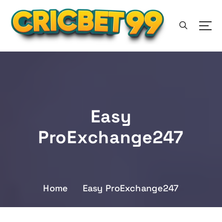
S
k
i
p
t
Online Cricket ID, Betting ID & Live Cricket Exchange
o
c
o
n
t
Easy
e
n
ProExchange247
t
Home
Easy ProExchange247