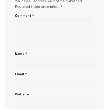
i
Your email address will not be published.
Required fields are marked
*
g
Comment
*
a
t
i
o
Name
*
n
Email
*
Website