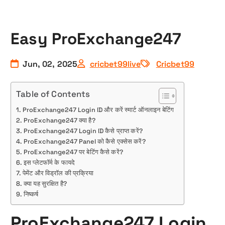
Easy ProExchange247
Jun, 02, 2025
cricbet99live
Cricbet99
Table of Contents
ProExchange247 Login ID और करें स्मार्ट ऑनलाइन बेटिंग
ProExchange247 क्या है?
ProExchange247 Login ID कैसे प्राप्त करें?
ProExchange247 Panel को कैसे एक्सेस करें?
ProExchange247 पर बेटिंग कैसे करें?
इस प्लेटफॉर्म के फायदे
पेमेंट और विड्रॉल की प्रक्रिया
क्या यह सुरक्षित है?
निष्कर्ष
ProExchange247 Login