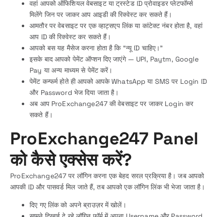
वहां आपको ऑफिशियल वेबसाइट या ट्रस्टेड ID प्रोवाइडर प्लेटफॉर्म्स
मिलेंगे जिन पर जाकर आप आइडी की रिक्वेस्ट कर सकते हैं।
आमतौर पर वेबसाइट पर एक व्हाट्सएप लिंक या कांटेक्ट नंबर होता है, वहां
आप ID की रिक्वेस्ट कर सकते हैं।
आपको बस यह मैसेज करना होता है कि “न्यू ID चाहिए।”
इसके बाद आपको पेमेंट ऑप्शन दिए जाएंगे — UPI, Paytm, Google
Pay या अन्य माध्यम से पेमेंट करें।
पेमेंट कन्फर्म होते ही आपको आपके WhatsApp या SMS पर Login ID
और Password भेज दिया जाता है।
अब आप ProExchange247 की वेबसाइट पर जाकर Login कर
सकते हैं।
ProExchange247 Panel
को कैसे एक्सेस करें?
ProExchange247 पर लॉगिन करना एक बेहद सरल प्रक्रिया है। जब आपको
आपकी ID और पासवर्ड मिल जाते हैं, तब आपको एक लॉगिन लिंक भी भेजा जाता है।
दिए गए लिंक को अपने ब्राउज़र में खोलें।
सामने दिखाई दे रहे लॉगिन फॉर्म में अपना Username और Password