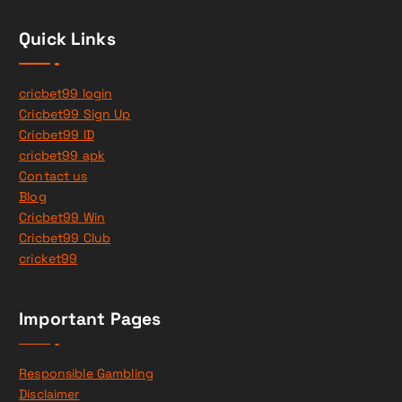
Quick Links
cricbet99 login
Cricbet99 Sign Up
Cricbet99 ID
cricbet99 apk
Contact us
Blog
Cricbet99 Win
Cricbet99 Club
cricket99
Important Pages
Responsible Gambling
Disclaimer