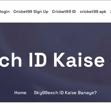
login
Cricbet99 Sign Up
Cricbet99 ID
cricbet99 apk
ch ID Kaise
Home
Sky99exch ID Kaise Banaye?