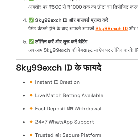
आमतौर पर ₹500 से ₹1000 तक का छोटा सा डिपॉजिट करना
Sky99exch ID और पासवर्ड प्राप्त करें
पेमेंट कंफर्म होने के बाद आपको आपकी
Sky99exch ID
और प
लॉगिन करें और शुरू करें बेटिंग
अब आप Sky99exch की वेबसाइट या ऐप पर लॉगिन करके IPL, 
Sky99exch ID के फायदे
Instant ID Creation
Live Match Betting Available
Fast Deposit और Withdrawal
24×7 WhatsApp Support
Trusted और Secure Platform