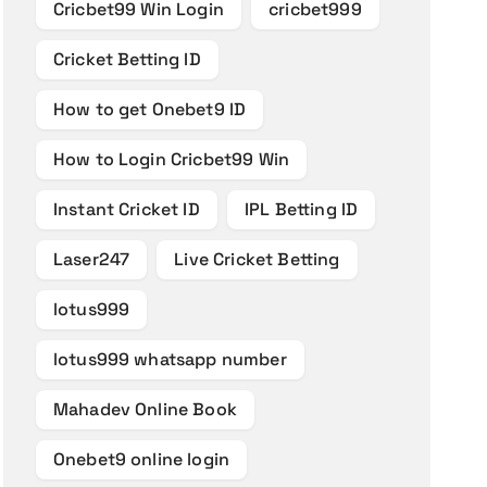
Cricbet99 Win Login
cricbet999
Cricket Betting ID
How to get Onebet9 ID
How to Login Cricbet99 Win
Instant Cricket ID
IPL Betting ID
Laser247
Live Cricket Betting
lotus999
lotus999 whatsapp number
Mahadev Online Book
Onebet9 online login