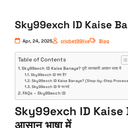
Sky99exch ID Kaise B
Apr, 24, 2025
cricbet99live
Blog
Table of Contents
Sky99exch ID Kaise Banaye? पूरी जानकारी आसान भाषा में
Sky99exch ID क्या है?
Sky99exch ID Kaise Banaye? (Step-by-Step Process
Sky99exch ID के फायदे
FAQs – Sky99exch ID
Sky99exch ID Kaise B
आसान भाषा में