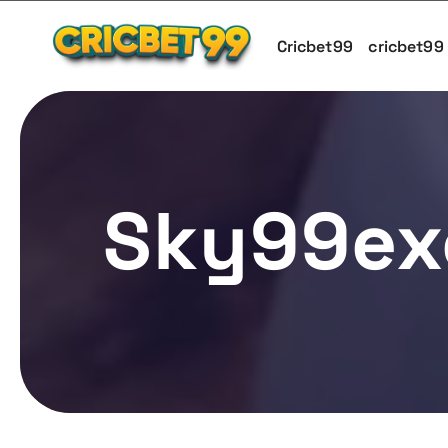
S
k
Cricbet99
cricbet99 
i
Online Cricket ID, Betting ID & Live Cricket Exchange
p
t
o
c
Sky99ex
o
n
t
e
n
t