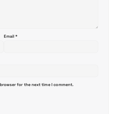
Email
*
 browser for the next time I comment.