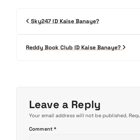
P
Sky247 ID Kaise Banaye?
o
s
Reddy Book Club ID Kaise Banaye?
t
n
a
Leave a Reply
v
Your email address will not be published.
Requ
i
Comment
*