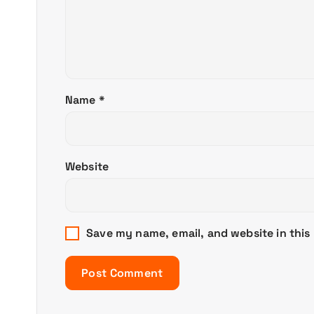
g
a
t
i
Name
*
o
n
Website
Save my name, email, and website in this