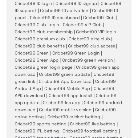
Cricbet99 ID login | Cricbet99 ID signup | Cricbet99
ID support | Cricbet99 ID activation | Cricbet99 ID
panel | Cricbet99 ID dashboard | Cricbet99 Club |
Cricbet99 Club Login | Cricbet99 VIP Club |
Cricbet99 club membership | Cricbet99 VIP login |
Cricbet99 premium club | Cricbet99 elite club |
Cricbet99 club benefits | Cricbet99 club access |
Cricbet99 Green | Cricbet99 Green Login |
Cricbet99 Green App | Cricbet99 green version |
Cricbet99 green login page | Cricbet99 green app
download | Cricbet99 green update | Cricbet99
green link | Cricbet99 App Download | Cricbet99
Android App | Cricbet99 Mobile App | Cricbet99
APK download | Cricbet99 app install | Cricbet99
app update | Cricbet99 ios app | Cricbet99 android
download | Cricbet99 mobile version | Cricbet99
online betting | Cricbet99 cricket betting |
Cricbet99 sports betting | Cricbet99 live betting |
Cricbet99 IPL betting | Cricbet99 football betting |