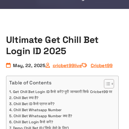
Ultimate Get Chill Bet
Login ID 2025
May, 22, 2025
cricbet99live
Cricbet99
Table of Contents
Get Chill Bet Login ID कैसे करें? पूरी जानकारी सिर्फ Cricbet99 पर
Chill Bet क्या है?
Chill Bet ID कैसे प्राप्त करें?
Chill Bet Whatsapp Number
Chill Bet Whatsapp Number क्या है?
Chill Bet Login कैसे करें?
Demo Chill Bet ID (सिर्फ डेमो के लिए)