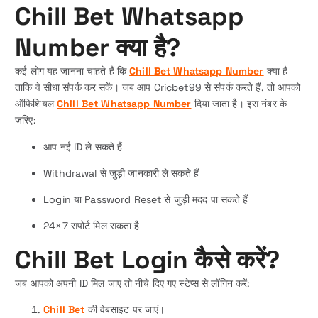
Chill Bet Whatsapp
Number क्या है?
कई लोग यह जानना चाहते हैं कि
Chill Bet Whatsapp Number
क्या है
ताकि वे सीधा संपर्क कर सकें। जब आप Cricbet99 से संपर्क करते हैं, तो आपको
ऑफिशियल
Chill Bet Whatsapp Number
दिया जाता है। इस नंबर के
जरिए:
आप नई ID ले सकते हैं
Withdrawal से जुड़ी जानकारी ले सकते हैं
Login या Password Reset से जुड़ी मदद पा सकते हैं
24×7 सपोर्ट मिल सकता है
Chill Bet Login कैसे करें?
जब आपको अपनी ID मिल जाए तो नीचे दिए गए स्टेप्स से लॉगिन करें:
Chill Bet
की वेबसाइट पर जाएं।