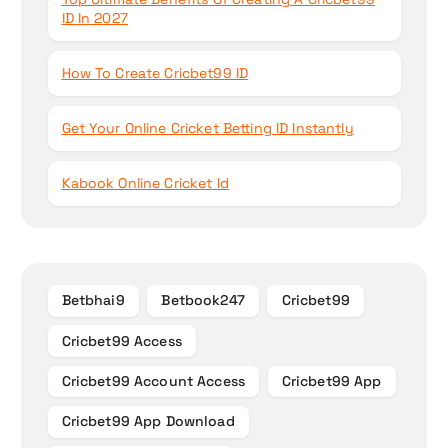
ID In 2027
How To Create Cricbet99 ID
Get Your Online Cricket Betting ID Instantly
Kabook Online Cricket Id
Betbhai9
Betbook247
Cricbet99
Cricbet99 Access
Cricbet99 Account Access
Cricbet99 App
Cricbet99 App Download