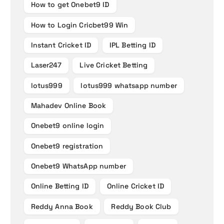
How to get Onebet9 ID
How to Login Cricbet99 Win
Instant Cricket ID
IPL Betting ID
Laser247
Live Cricket Betting
lotus999
lotus999 whatsapp number
Mahadev Online Book
Onebet9 online login
Onebet9 registration
Onebet9 WhatsApp number
Online Betting ID
Online Cricket ID
Reddy Anna Book
Reddy Book Club