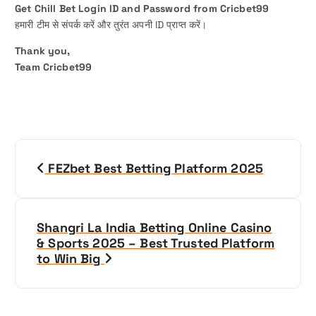
Get Chill Bet Login ID and Password from Cricbet99
हमारी टीम से संपर्क करें और तुरंत अपनी ID प्राप्त करें।
Thank you,
Team Cricbet99
P
FEZbet Best Betting Platform 2025
o
s
Shangri La India Betting Online Casino
t
& Sports 2025 – Best Trusted Platform
to Win Big
n
a