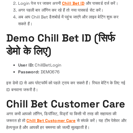
Login पेज पर जाकर अपनी
Chill Bet ID
और पासवर्ड दर्ज करें।
अगर पहली बार लॉगिन कर रहे हैं तो नया पासवर्ड सेट करें।
अब आप Chill Bet डैशबोर्ड में पहुंच जाएंगे और लाइव बेटिंग शुरू कर
सकते हैं।
Demo Chill Bet ID (सिर्फ
डेमो के लिए)
User ID:
ChillBetLogin
Password:
DEMO676
इस डेमो ID से आप प्लेटफॉर्म को पहले ट्राय कर सकते हैं। रियल बेटिंग के लिए नई
ID बनवाना जरूरी है।
Chill Bet Customer Care
अगर कभी आपको लॉगिन, डिपॉजिट, विड्रॉ या किसी भी तरह की सहायता की
जरूरत हो तो
Chill Bet Customer Care
से संपर्क करें। यह टीम पेशेवर और
हेल्पफुल है और आपकी हर समस्या को जल्दी सुलझाती है।