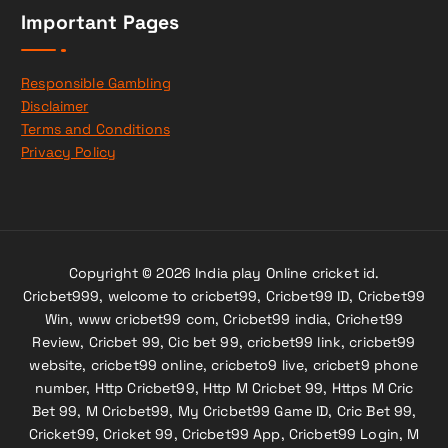
Important Pages
Responsible Gambling
Disclaimer
Terms and Conditions
Privacy Policy
Copyright © 2026 India play Online cricket id.
Cricbet999, welcome to cricbet99, Cricbet99 ID, Cricbet99
Win, www cricbet99 com, Cricbet99 india, Crichet99
Review, Cricbet 99, Cic bet 99, cricbet99 link, cricbet99
website, cricbet99 online, cricbeto9 live, cricbet9 phone
number, Http Cricbet99, Http M Cricbet 99, Https M Cric
Bet 99, M Cricbet99, My Cricbet99 Game ID, Cric Bet 99,
Cricket99, Cricket 99, Cricbet99 App, Cricbet99 Login, M