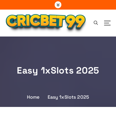
S
k
i
p
t
o
Online Cricket ID, Betting ID & Live Cricket Exchange
c
o
n
t
e
Easy 1xSlots 2025
n
t
Home
Easy 1xSlots 2025