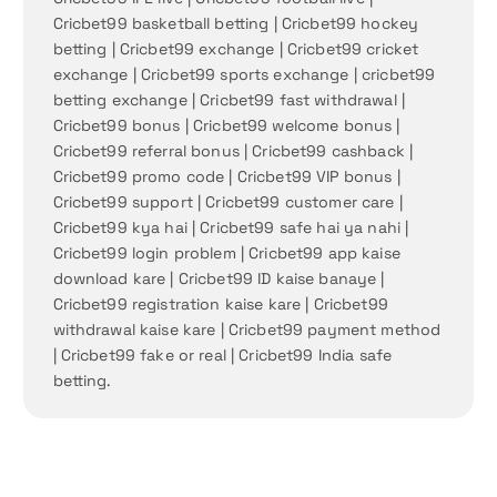
Cricbet99 basketball betting | Cricbet99 hockey
betting | Cricbet99 exchange | Cricbet99 cricket
exchange | Cricbet99 sports exchange | cricbet99
betting exchange | Cricbet99 fast withdrawal |
Cricbet99 bonus | Cricbet99 welcome bonus |
Cricbet99 referral bonus | Cricbet99 cashback |
Cricbet99 promo code | Cricbet99 VIP bonus |
Cricbet99 support | Cricbet99 customer care |
Cricbet99 kya hai | Cricbet99 safe hai ya nahi |
Cricbet99 login problem | Cricbet99 app kaise
download kare | Cricbet99 ID kaise banaye |
Cricbet99 registration kaise kare | Cricbet99
withdrawal kaise kare | Cricbet99 payment method
| Cricbet99 fake or real | Cricbet99 India safe
betting.