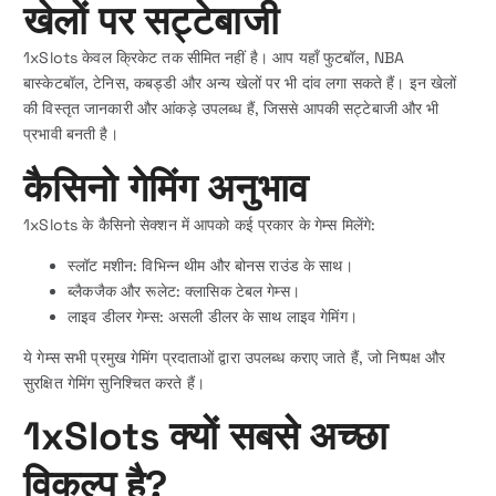
खेलों पर सट्टेबाजी
1xSlots केवल क्रिकेट तक सीमित नहीं है। आप यहाँ फुटबॉल, NBA
बास्केटबॉल, टेनिस, कबड्डी और अन्य खेलों पर भी दांव लगा सकते हैं। इन खेलों
की विस्तृत जानकारी और आंकड़े उपलब्ध हैं, जिससे आपकी सट्टेबाजी और भी
प्रभावी बनती है।
कैसिनो गेमिंग अनुभाव
1xSlots के कैसिनो सेक्शन में आपको कई प्रकार के गेम्स मिलेंगे:
स्लॉट मशीन: विभिन्न थीम और बोनस राउंड के साथ।
ब्लैकजैक और रूलेट: क्लासिक टेबल गेम्स।
लाइव डीलर गेम्स: असली डीलर के साथ लाइव गेमिंग।
ये गेम्स सभी प्रमुख गेमिंग प्रदाताओं द्वारा उपलब्ध कराए जाते हैं, जो निष्पक्ष और
सुरक्षित गेमिंग सुनिश्चित करते हैं।
1xSlots क्यों सबसे अच्छा
विकल्प है?