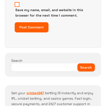
Save my name, email, and website in this
browser for the next time I comment.
Search
Search
Get your
cricbet247
betting ID instantly and enjoy
IPL, cricket betting, and casino games. Fast login,
secure payments, and 24/7 customer support in