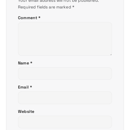
i
Your email address will not be published.
Required fields are marked
*
g
Comment
*
a
t
i
o
Name
*
n
Email
*
Website