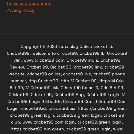
Terms and Conditions
Privacy Policy
Copyright © 2026 India play Online cricket id.
Cricbet999, welcome to cricbet99, Cricbet99 ID, Cricbet99
Win, www cricbet99 com, Cricbet99 india, Crichet99
Review, Cricbet 99, Cic bet 99, cricbet99 link, cricbet99
website, cricbet99 online, cricbeto9 live, cricbet9 phone
number, Http Cricbet99, Http M Cricbet 99, Https M Cric
Bet 99, M Cricbet99, My Cricbet99 Game ID, Cric Bet 99,
Cricket99, Cricket 99, Cricbet99 App, Cricbet99 Login, M
Cricbet99 Login ,Cribet99, Cricbet99 Com, Cricbet99 Com
Login, cricbet99.id, cricbet99.biz, https://cricbet99.green,
cricbet99 green login, cricbet99.green login, cricket 99
club, www cricbet99 com login, cricbet99.green login,
https cricbet99.win green, cricbet99 green login, www