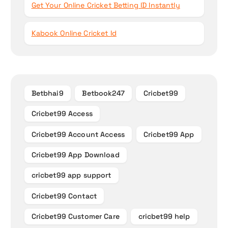
Get Your Online Cricket Betting ID Instantly
Kabook Online Cricket Id
Betbhai9
Betbook247
Cricbet99
Cricbet99 Access
Cricbet99 Account Access
Cricbet99 App
Cricbet99 App Download
cricbet99 app support
Cricbet99 Contact
Cricbet99 Customer Care
cricbet99 help