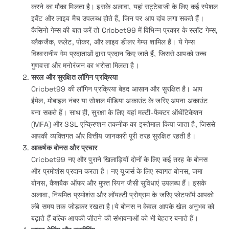
करने का मौका मिलता है। इसके अलावा, यहां सट्टेबाजी के लिए कई स्पेशल
इवेंट और लाइव मैच उपलब्ध होते हैं, जिन पर आप दांव लगा सकते हैं।
कैसिनो गेम्स की बात करें तो Cricbet99 में विभिन्न प्रकार के स्लॉट गेम्स,
ब्लैकजैक, रूलेट, पोकर, और लाइव डीलर गेम्स शामिल हैं। ये गेम्स
विश्वसनीय गेम प्रदाताओं द्वारा प्रदान किए जाते हैं, जिससे आपको उच्च
गुणवत्ता और मनोरंजन का भरोसा मिलता है।
सरल और सुरक्षित लॉगिन प्रक्रिया
Cricbet99 की लॉगिन प्रक्रिया बेहद आसान और सुरक्षित है। आप
ईमेल, मोबाइल नंबर या सोशल मीडिया अकाउंट के जरिए अपना अकाउंट
बना सकते हैं। साथ ही, सुरक्षा के लिए यहां मल्टी-फैक्टर ऑथेंटिकेशन
(MFA) और SSL एन्क्रिप्शन तकनीक का इस्तेमाल किया जाता है, जिससे
आपकी व्यक्तिगत और वित्तीय जानकारी पूरी तरह सुरक्षित रहती है।
आकर्षक बोनस और प्रचार
Cricbet99 नए और पुराने खिलाड़ियों दोनों के लिए कई तरह के बोनस
और प्रमोशंस प्रदान करता है। नए यूजर्स के लिए स्वागत बोनस, जमा
बोनस, कैशबैक ऑफर और मुफ्त स्पिन जैसी सुविधाएं उपलब्ध हैं। इसके
अलावा, नियमित प्रमोशंस और लॉयल्टी प्रोग्राम के जरिए प्लेटफॉर्म आपको
लंबे समय तक जोड़कर रखता है।ये बोनस न केवल आपके खेल अनुभव को
बढ़ाते हैं बल्कि आपकी जीतने की संभावनाओं को भी बेहतर बनाते हैं।