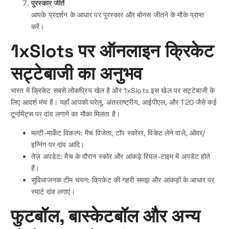
पुरस्कार जीतें
आपके प्रदर्शन के आधार पर पुरस्कार और बोनस जीतने के मौके प्राप्त
करें।
1xSlots पर ऑनलाइन क्रिकेट
सट्टेबाजी का अनुभव
भारत में क्रिकेट सबसे लोकप्रिय खेल है और 1xSlots इस खेल पर सट्टेबाजी के
लिए आदर्श मंच है। यहाँ आपको घरेलू, अंतरराष्ट्रीय, आईपीएल, और T20 जैसे कई
टूर्नामेंट्स पर दांव लगाने का मौका मिलता है।
मल्टी-मार्केट विकल्प: मैच विजेता, टॉप स्कोरर, विकेट लेने वाले, ओवर/
इन्निंग पर दांव आदि।
तेज़ अपडेट: मैच के दौरान स्कोर और आंकड़े रियल-टाइम में अपडेट होते
हैं।
सुविधाजनक टीम चयन: क्रिकेट की गहरी समझ और आंकड़ों के आधार पर
स्मार्ट दांव लगाएं।
फुटबॉल, बास्केटबॉल और अन्य