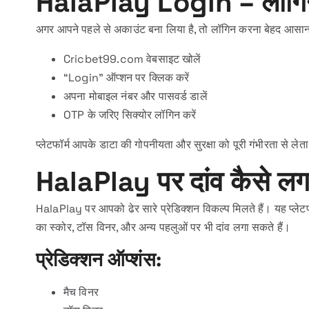
HalaPlay Login – लॉगिन 
अगर आपने पहले से अकाउंट बना लिया है, तो लॉगिन करना बेहद आसान 
Cricbet99.com वेबसाइट खोलें
“Login” ऑप्शन पर क्लिक करें
अपना मोबाइल नंबर और पासवर्ड डालें
OTP के जरिए सिक्योर लॉगिन करें
प्लेटफॉर्म आपके डाटा की गोपनीयता और सुरक्षा को पूरी गंभीरता से लेत
HalaPlay पर दांव कैसे लग
HalaPlay पर आपको ढेर सारे प्रेडिक्शन विकल्प मिलते हैं। यह प्लेटफॉर
का स्कोर, टॉस विनर, और अन्य पहलुओं पर भी दांव लगा सकते हैं।
प्रेडिक्शन ऑप्शंस:
मैच विनर