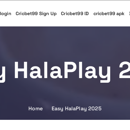
login
Cricbet99 Sign Up
Cricbet99 ID
cricbet99 apk
y HalaPlay 
Home
Easy HalaPlay 2025