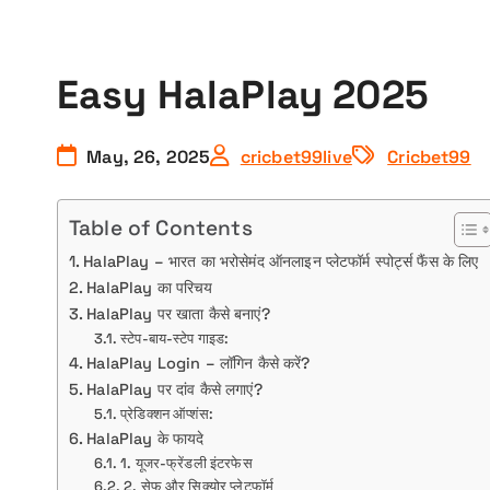
Easy HalaPlay 2025
May, 26, 2025
cricbet99live
Cricbet99
Table of Contents
HalaPlay – भारत का भरोसेमंद ऑनलाइन प्लेटफॉर्म स्पोर्ट्स फैंस के लिए
HalaPlay का परिचय
HalaPlay पर खाता कैसे बनाएं?
स्टेप-बाय-स्टेप गाइड:
HalaPlay Login – लॉगिन कैसे करें?
HalaPlay पर दांव कैसे लगाएं?
प्रेडिक्शन ऑप्शंस:
HalaPlay के फायदे
1. यूजर-फ्रेंडली इंटरफेस
2. सेफ और सिक्योर प्लेटफॉर्म