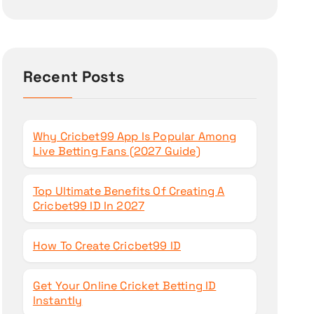
Recent Posts
Why Cricbet99 App Is Popular Among
Live Betting Fans (2027 Guide)
Top Ultimate Benefits Of Creating A
Cricbet99 ID In 2027
How To Create Cricbet99 ID
Get Your Online Cricket Betting ID
Instantly