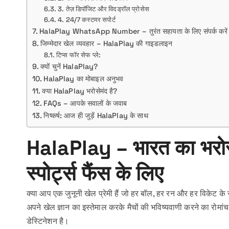
3. तेज़ डिपॉजिट और विदड्रॉल प्रोसेस
4. 24/7 कस्टमर सपोर्ट
HalaPlay WhatsApp Number – तुरंत सहायता के लिए संपर्क करें
जिम्मेदार खेल व्यवहार – HalaPlay की गाइडलाइन
टिप्स फॉर सेफ प्ले:
क्यों चुनें HalaPlay?
HalaPlay का मोबाइल अनुभव
क्या HalaPlay भरोसेमंद है?
FAQs – आपके सवालों के जवाब
निष्कर्ष: आज ही जुड़ें HalaPlay के साथ
HalaPlay – भारत का भरोसे
स्पोर्ट्स फैंस के लिए
क्या आप एक जुनूनी खेल प्रेमी हैं जो हर बॉल, हर रन और हर विकेट क
अपने खेल ज्ञान का इस्तेमाल करके मैचों की भविष्यवाणी करने का रोमा
डेस्टिनेशन है।