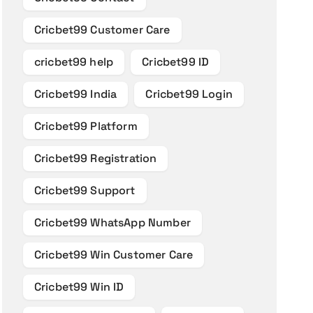
Cricbet99 Customer Care
cricbet99 help
Cricbet99 ID
Cricbet99 India
Cricbet99 Login
Cricbet99 Platform
Cricbet99 Registration
Cricbet99 Support
Cricbet99 WhatsApp Number
Cricbet99 Win Customer Care
Cricbet99 Win ID