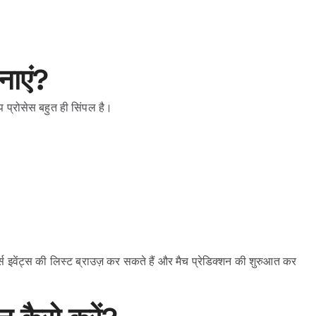
नाएं?
प्रोसेस बहुत ही सिंपल है।
ट्स इवेंट्स की लिस्ट ब्राउज़ कर सकते हैं और मैच प्रेडिक्शन की शुरुआत कर